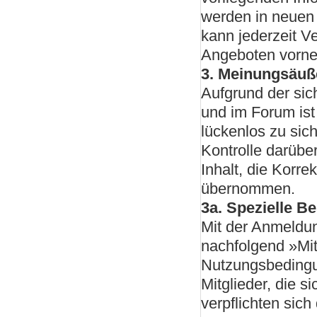
werden in neuen 
kann jederzeit 
Angeboten vorneh
3. Meinungsäu
Aufgrund der sic
und im Forum ist
lückenlos zu sich
Kontrolle darübe
Inhalt, die Korre
übernommen.
3a. Spezielle 
Mit der Anmeldun
nachfolgend »Mit
Nutzungsbedingu
Mitglieder, die 
verpflichten sich