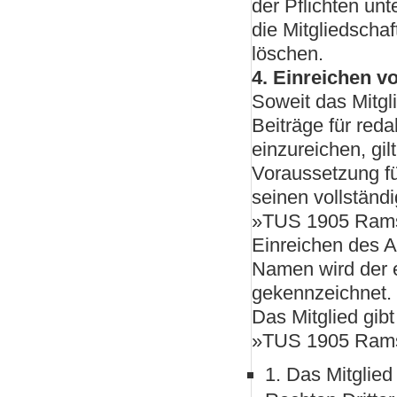
der Pflichten unt
die Mitgliedschaf
löschen.
4. Einreichen v
Soweit das Mitgl
Beiträge für red
einzureichen, gil
Voraussetzung fü
seinen vollständ
»TUS 1905 Ramse
Einreichen des Ar
Namen wird der ei
gekennzeichnet.
Das Mitglied gibt
»TUS 1905 Ramse
1. Das Mitglied