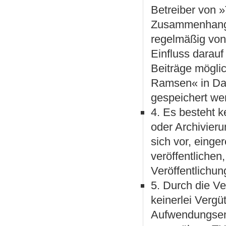
Betreiber von 
Zusammenhang 
regelmäßig von
Einfluss darauf
Beiträge mögli
Ramsen« in Da
gespeichert we
4. Es besteht k
oder Archivieru
sich vor, eing
veröffentlichen
Veröffentlichu
5. Durch die Ve
keinerlei Verg
Aufwendungsent