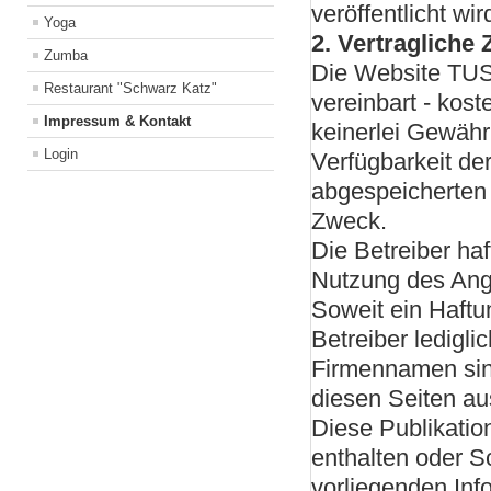
veröffentlicht wir
Yoga
2. Vertragliche
Zumba
Die Website TUS
Restaurant "Schwarz Katz"
vereinbart - kos
Impressum & Kontakt
keinerlei Gewähr 
Login
Verfügbarkeit de
abgespeicherten 
Zweck.
Die Betreiber haf
Nutzung des Ang
Soweit ein Haftu
Betreiber ledigli
Firmennamen sin
diesen Seiten au
Diese Publikatio
enthalten oder Sc
vorliegenden In