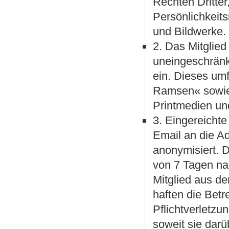
Rechten Dritte
Persönlichkeitsr
und Bildwerke.
2. Das Mitglie
uneingeschränk
ein. Dieses umf
Ramsen« sowie 
Printmedien un
3. Eingereichte
Email an die A
anonymisiert. 
von 7 Tagen na
Mitglied aus d
haften die Betre
Pflichtverletzu
soweit sie dar