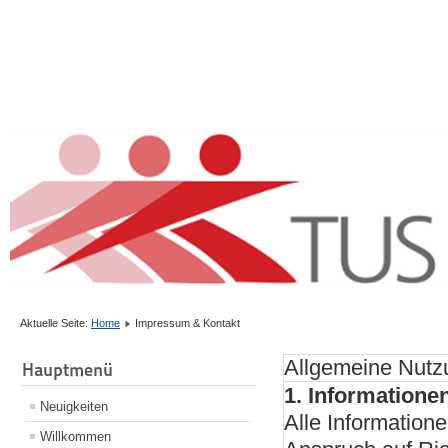
Aktuelle Seite:
Home
Impressum & Kontakt
Allgemeine Nut
Hauptmenü
1. Information
Neuigkeiten
Alle Informatio
Willkommen