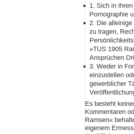
1. Sich in Ihren
Pornographie u
2. Die alleinig
zu tragen, Rech
Persönlichkeits
»TUS 1905 Rams
Ansprüchen Dritt
3. Weder in Fo
einzustellen o
gewerblicher Tä
Veröffentlichu
Es besteht keine
Kommentaren ode
Ramsen« behalte
eigenem Ermessen