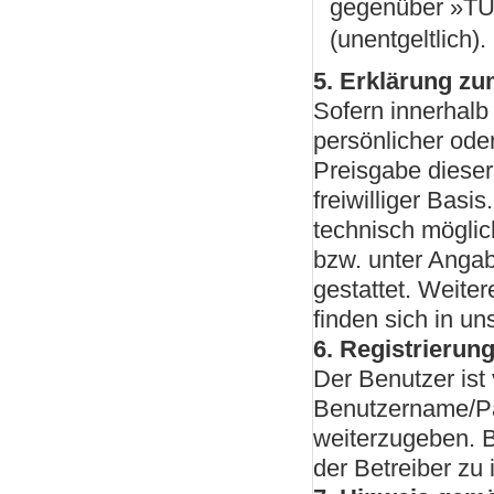
gegenüber »TUS
(unentgeltlich).
5. Erklärung zu
Sofern innerhalb
persönlicher oder
Preisgabe dieser
freiwilliger Basi
technisch mögli
bzw. unter Anga
gestattet. Weite
finden sich in u
6. Registrierun
Der Benutzer ist 
Benutzername/Pas
weiterzugeben. B
der Betreiber zu 