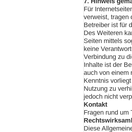
7. Hinweis gemä
Für Internetseite
verweist, tragen 
Betreiber ist für 
Des Weiteren ka
Seiten mittels s
keine Verantwort
Verbindung zu di
Inhalte ist der B
auch von einem re
Kenntnis vorlieg
Nutzung zu verhi
jedoch nicht verp
Kontakt
Fragen rund um 
Rechtswirksamk
Diese Allgemein